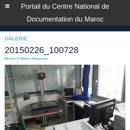
Portail du Centre National de
Documentation du Maroc
GALERIE
20150226_100728
Revenir à l'album
|
Diaporama