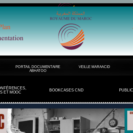
PORTAIL DOCUMENTAIRE
VEILLE MARAACID
ABHATOO
ONFÉRENCES,
BOOKCASES CND
PUBLI
S ET MOOC