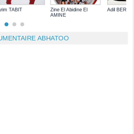
rim TABIT
Zine El Abidine El
Adil BERR
AMINE
UMENTAIRE ABHATOO