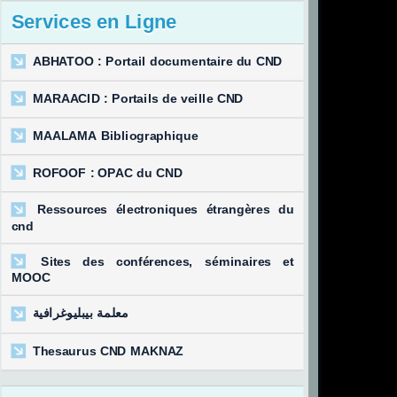
Services en Ligne
développement
 au 31 Janvier 2020
ABHATOO : Portail documentaire du CND
MARAACID : Portails de veille CND
MAALAMA Bibliographique
ROFOOF : OPAC du CND
Ressources électroniques étrangères du
cnd
Sites des conférences, séminaires et
MOOC
معلمة بيبليوغرافية
Thesaurus CND MAKNAZ