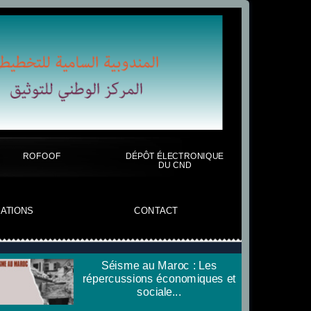
ROFOOF
DÉPÔT ÉLECTRONIQUE
DU CND
CATIONS
CONTACT
Séisme au Maroc : Les
répercussions économiques et
sociale...