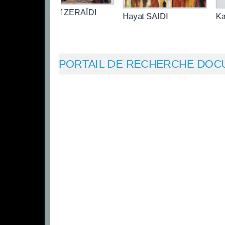
Abdellatif ZERAÏDI
Hayat SAIDI
Ka
PORTAIL DE RECHERCHE DOC