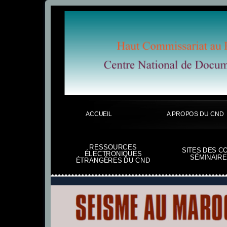
ACCUEIL
A PROPOS DU CND
RESSOURCES
SITES DES C
ÉLECTRONIQUES
SÉMINAIRE
ÉTRANGÈRES DU CND