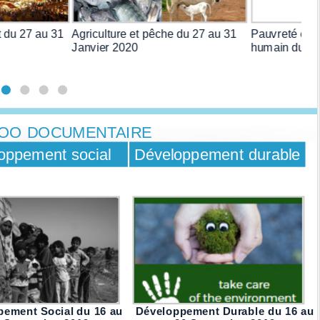
t du 27 au 31
Agriculture et pêche du 27 au 31
Pauvreté et 
Janvier 2020
humain du 27
TOO DOCUMENTAIRE
oppement social
Développement durable
pement Social du 16 au
Développement Durable du 16 au