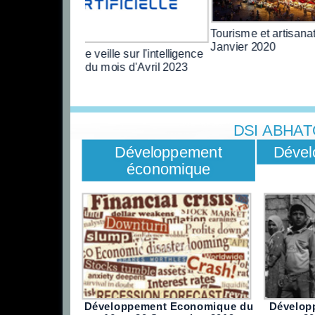
Tourisme et artisana
Janvier 2020
Rapport de veille sur l'intelligence
artificielle du mois d'Avril 2023
DSI ABHA
Développement
Dével
économique
Développement Economique du
Dévelop